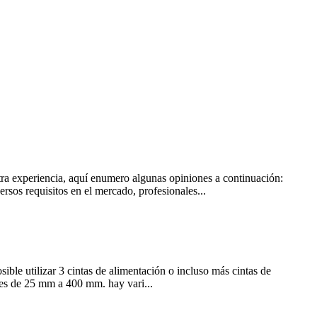
stra experiencia, aquí enumero algunas opiniones a continuación:
rsos requisitos en el mercado, profesionales...
sible utilizar 3 cintas de alimentación o incluso más cintas de
 es de 25 mm a 400 mm. hay vari...