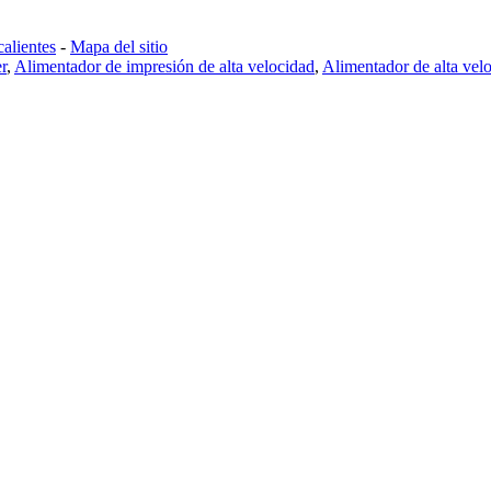
calientes
-
Mapa del sitio
r
,
Alimentador de impresión de alta velocidad
,
Alimentador de alta vel