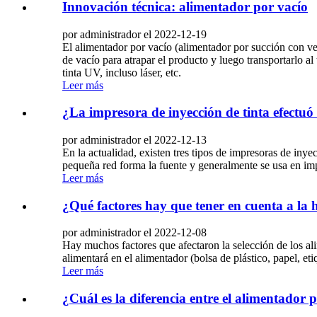
Innovación técnica: alimentador por vacío
por administrador el 2022-12-19
El alimentador por vacío (alimentador por succión con ve
de vacío para atrapar el producto y luego transportarlo a
tinta UV, incluso láser, etc.
Leer más
¿La impresora de inyección de tinta efectuó 
por administrador el 2022-12-13
En la actualidad, existen tres tipos de impresoras de inyec
pequeña red forma la fuente y generalmente se usa en imp
Leer más
¿Qué factores hay que tener en cuenta a la 
por administrador el 2022-12-08
Hay muchos factores que afectaron la selección de los ali
alimentará en el alimentador (bolsa de plástico, papel, etiq
Leer más
¿Cuál es la diferencia entre el alimentador 