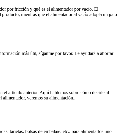
ador por fricción y qué es el alimentador por vacío. El
el producto; mientras que el alimentador al vacío adopta un gato
información más útil, síganme por favor. Le ayudará a ahorrar
n el artículo anterior. Aquí hablemos sobre cómo decirle al
l alimentador, veremos su alimentación...
as, tarjetas, bolsas de embalaje, etc., para alimentarlos uno