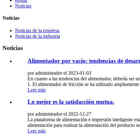
Hogar
Noticias
Noticias
Noticias de la empresa
Noticias de la industria
Noticias
Alimentador por vacío: tendencias de desarr
por administrador el 2023-01-03
En cuanto a las tendencias del alimentador, debería ser 
1. El alimentador de fricción se ha utilizado ampliamente
Leer más
Lo mejor es la satisfacción mutua.
por administrador el 2022-12-27
La plataforma de alimentación e impresión inteligente está
alimentación para realizar la alimentación del producto
Leer más