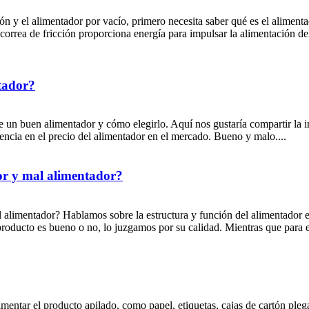
ción y el alimentador por vacío, primero necesita saber qué es el aliment
a correa de fricción proporciona energía para impulsar la alimentación d
ntador?
 de un buen alimentador y cómo elegirlo. Aquí nos gustaría compartir la 
encia en el precio del alimentador en el mercado. Bueno y malo....
dor y mal alimentador?
l alimentador? Hablamos sobre la estructura y función del alimentador e
producto es bueno o no, lo juzgamos por su calidad. Mientras que para e
mentar el producto apilado, como papel, etiquetas, cajas de cartón plegad