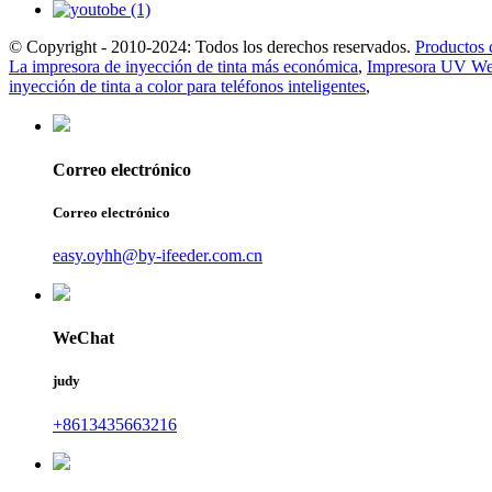
© Copyright - 2010-2024: Todos los derechos reservados.
Productos 
La impresora de inyección de tinta más económica
,
Impresora UV We
inyección de tinta a color para teléfonos inteligentes
,
Correo electrónico
Correo electrónico
easy.oyhh@by-ifeeder.com.cn
WeChat
judy
+8613435663216