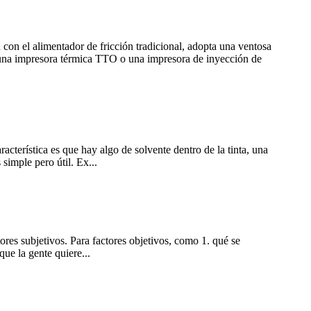
con el alimentador de fricción tradicional, adopta una ventosa
ta, una impresora térmica TTO o una impresora de inyección de
racterística es que hay algo de solvente dentro de la tinta, una
imple pero útil. Ex...
ores subjetivos. Para factores objetivos, como 1. qué se
que la gente quiere...