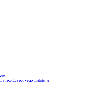
erie
l y recogida por vacío inteligente