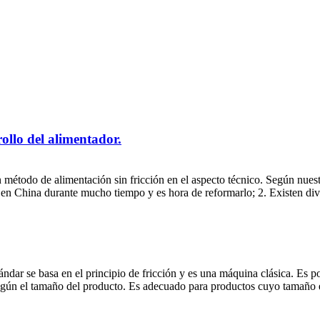
ollo del alimentador.
un método de alimentación sin fricción en el aspecto técnico. Según nue
 en China durante mucho tiempo y es hora de reformarlo; 2. Existen dive
ndar se basa en el principio de fricción y es una máquina clásica. Es po
 según el tamaño del producto. Es adecuado para productos cuyo tamaño