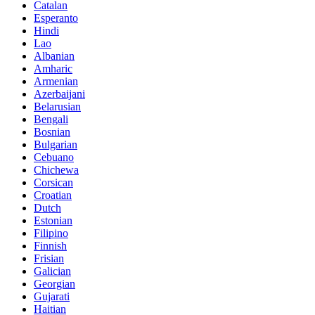
Catalan
Esperanto
Hindi
Lao
Albanian
Amharic
Armenian
Azerbaijani
Belarusian
Bengali
Bosnian
Bulgarian
Cebuano
Chichewa
Corsican
Croatian
Dutch
Estonian
Filipino
Finnish
Frisian
Galician
Georgian
Gujarati
Haitian