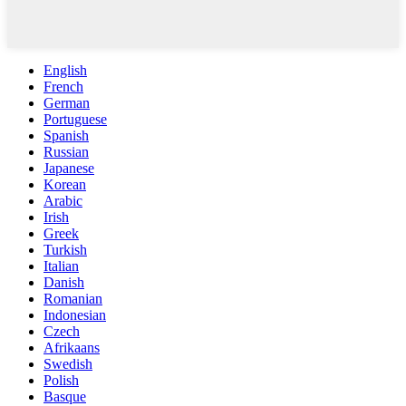
English
French
German
Portuguese
Spanish
Russian
Japanese
Korean
Arabic
Irish
Greek
Turkish
Italian
Danish
Romanian
Indonesian
Czech
Afrikaans
Swedish
Polish
Basque