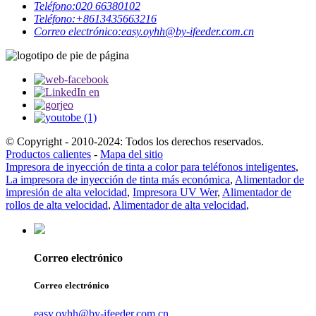
Teléfono:
020 66380102
Teléfono:
+8613435663216
Correo electrónico:
easy.oyhh@by-ifeeder.com.cn
© Copyright - 2010-2024: Todos los derechos reservados.
Productos calientes
-
Mapa del sitio
Impresora de inyección de tinta a color para teléfonos inteligentes
,
La impresora de inyección de tinta más económica
,
Alimentador de
impresión de alta velocidad
,
Impresora UV Wer
,
Alimentador de
rollos de alta velocidad
,
Alimentador de alta velocidad
,
Correo electrónico
Correo electrónico
easy.oyhh@by-ifeeder.com.cn