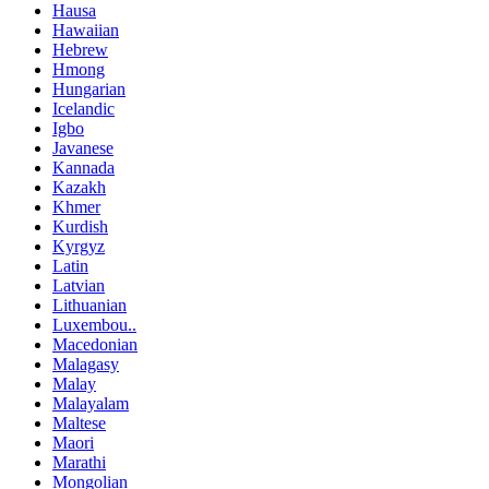
Hausa
Hawaiian
Hebrew
Hmong
Hungarian
Icelandic
Igbo
Javanese
Kannada
Kazakh
Khmer
Kurdish
Kyrgyz
Latin
Latvian
Lithuanian
Luxembou..
Macedonian
Malagasy
Malay
Malayalam
Maltese
Maori
Marathi
Mongolian