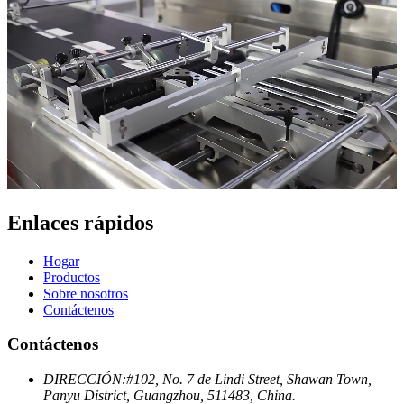
Enlaces rápidos
Hogar
Productos
Sobre nosotros
Contáctenos
Contáctenos
DIRECCIÓN:
#102, No. 7 de Lindi Street, Shawan Town,
Panyu District, Guangzhou, 511483, China.