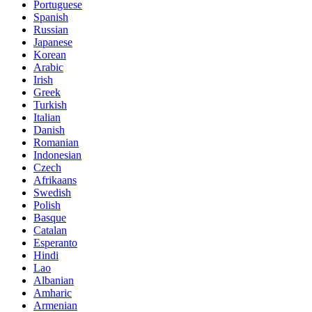
Portuguese
Spanish
Russian
Japanese
Korean
Arabic
Irish
Greek
Turkish
Italian
Danish
Romanian
Indonesian
Czech
Afrikaans
Swedish
Polish
Basque
Catalan
Esperanto
Hindi
Lao
Albanian
Amharic
Armenian