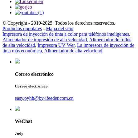
© Copyright - 2010-2025: Todos los derechos reservados.
Productos populares
-
Mapa del sitio
Impresora de inyección de tinta a color para teléfonos inteligentes
,
Alimentador de impresión de alta velocidad
,
Alimentador de rollos
de alta velocidad
,
Impresora UV Wer
,
La impresora de inyección de
tinta más económica
,
Alimentador de alta velocidad
,
Correo electrónico
Correo electrónico
easy.oyhh@by-ifeeder.com.cn
WeChat
Judy