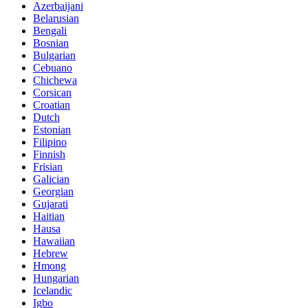
Azerbaijani
Belarusian
Bengali
Bosnian
Bulgarian
Cebuano
Chichewa
Corsican
Croatian
Dutch
Estonian
Filipino
Finnish
Frisian
Galician
Georgian
Gujarati
Haitian
Hausa
Hawaiian
Hebrew
Hmong
Hungarian
Icelandic
Igbo