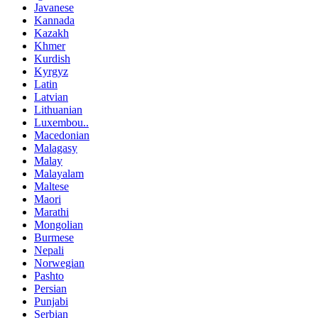
Javanese
Kannada
Kazakh
Khmer
Kurdish
Kyrgyz
Latin
Latvian
Lithuanian
Luxembou..
Macedonian
Malagasy
Malay
Malayalam
Maltese
Maori
Marathi
Mongolian
Burmese
Nepali
Norwegian
Pashto
Persian
Punjabi
Serbian