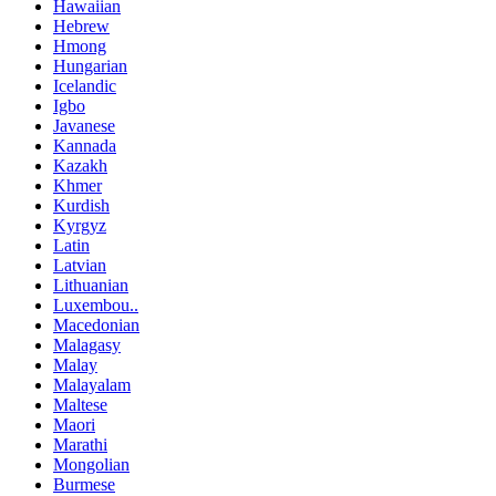
Hawaiian
Hebrew
Hmong
Hungarian
Icelandic
Igbo
Javanese
Kannada
Kazakh
Khmer
Kurdish
Kyrgyz
Latin
Latvian
Lithuanian
Luxembou..
Macedonian
Malagasy
Malay
Malayalam
Maltese
Maori
Marathi
Mongolian
Burmese