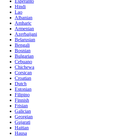
Esperanto
Hindi
Lao
Albanian
Amharic
Armenian
Azerbaijani
Belarusian
Bengali
Bosnian
Bulgarian
Cebuano
Chichewa
Corsican
Croatian
Dutch
Estonian
Filipino
Finnish
Frisian
Galician
Georgian
Gujarati
Haitian
Hausa