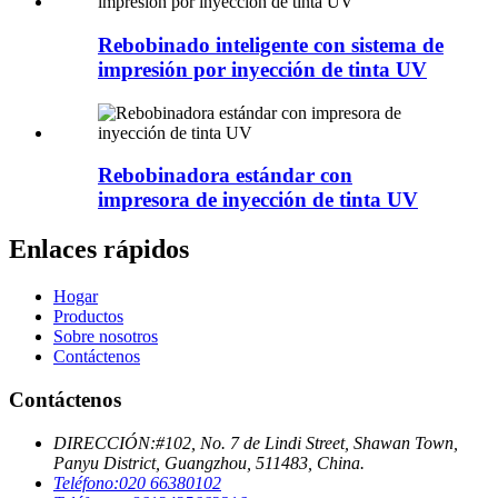
Rebobinado inteligente con sistema de
impresión por inyección de tinta UV
Rebobinadora estándar con
impresora de inyección de tinta UV
Enlaces rápidos
Hogar
Productos
Sobre nosotros
Contáctenos
Contáctenos
DIRECCIÓN:
#102, No. 7 de Lindi Street, Shawan Town,
Panyu District, Guangzhou, 511483, China.
Teléfono:
020 66380102