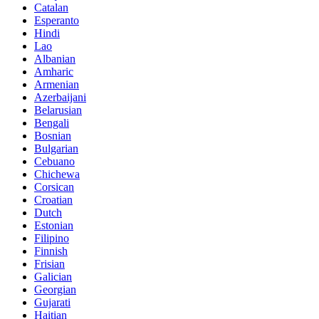
Catalan
Esperanto
Hindi
Lao
Albanian
Amharic
Armenian
Azerbaijani
Belarusian
Bengali
Bosnian
Bulgarian
Cebuano
Chichewa
Corsican
Croatian
Dutch
Estonian
Filipino
Finnish
Frisian
Galician
Georgian
Gujarati
Haitian