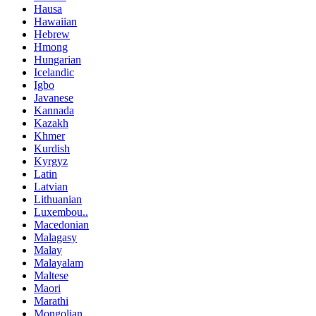
Hausa
Hawaiian
Hebrew
Hmong
Hungarian
Icelandic
Igbo
Javanese
Kannada
Kazakh
Khmer
Kurdish
Kyrgyz
Latin
Latvian
Lithuanian
Luxembou..
Macedonian
Malagasy
Malay
Malayalam
Maltese
Maori
Marathi
Mongolian