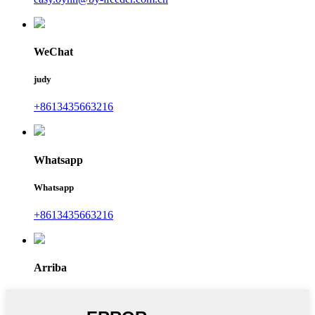
WeChat
judy
+8613435663216
Whatsapp
Whatsapp
+8613435663216
Arriba