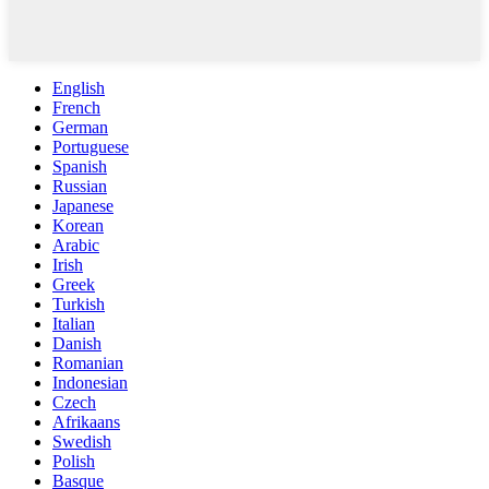
English
French
German
Portuguese
Spanish
Russian
Japanese
Korean
Arabic
Irish
Greek
Turkish
Italian
Danish
Romanian
Indonesian
Czech
Afrikaans
Swedish
Polish
Basque