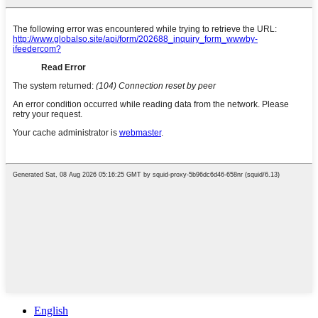
English