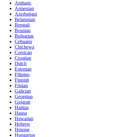
Amharic
Armenian
Azerbaijani
Belarusian
Bengali
Bosnian
Bulgarian
Cebuano
Chichewa
Corsican
Croatian
Dutch
Estonian
Filipino
Finnish
Frisian
Galician
Georgian
Gujarati
Haitian
Hausa
Hawaiian
Hebrew
Hmong
Hungarian