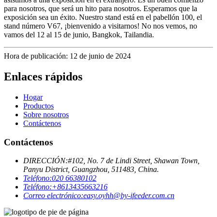
para nosotros, que será un hito para nosotros. Esperamos que la
exposición sea un éxito. Nuestro stand está en el pabellón 100, el
stand número V67, ¡bienvenido a visitarnos! No nos vemos, no
vamos del 12 al 15 de junio, Bangkok, Tailandia.
Hora de publicación: 12 de junio de 2024
Enlaces rápidos
Hogar
Productos
Sobre nosotros
Contáctenos
Contáctenos
DIRECCIÓN:
#102, No. 7 de Lindi Street, Shawan Town,
Panyu District, Guangzhou, 511483, China.
Teléfono:
020 66380102
Teléfono:
+8613435663216
Correo electrónico:
easy.oyhh@by-ifeeder.com.cn