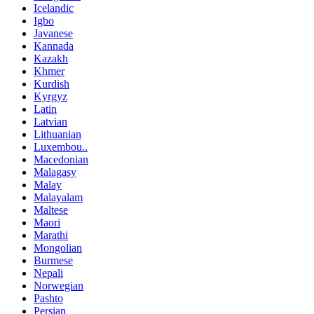
Icelandic
Igbo
Javanese
Kannada
Kazakh
Khmer
Kurdish
Kyrgyz
Latin
Latvian
Lithuanian
Luxembou..
Macedonian
Malagasy
Malay
Malayalam
Maltese
Maori
Marathi
Mongolian
Burmese
Nepali
Norwegian
Pashto
Persian