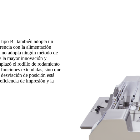
 tipo B" también adopta un
rencia con la alimentación
 A no adopta ningún método de
es la mayor innovación y
mplazó el rodillo de rodamiento
s funciones extendidas, sino que
 desviación de posición está
eficiencia de impresión y la