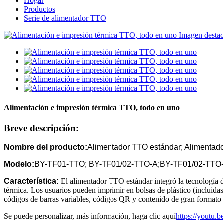
Hogar
Productos
Serie de alimentador TTO
Alimentación e impresión térmica TTO, todo en uno
Breve descripción:
Nombre del producto:
Alimentador TTO estándar; Alimentad
Modelo:
BY-TF01-TTO; BY-TF01/02-TTO-A;BY-TF01/02-TTO-
Característica:
El alimentador TTO estándar integró la tecnología d
térmica. Los usuarios pueden imprimir en bolsas de plástico (incluidas 
códigos de barras variables, códigos QR y contenido de gran formato d
Se puede personalizar, más información, haga clic aquí
https://yout