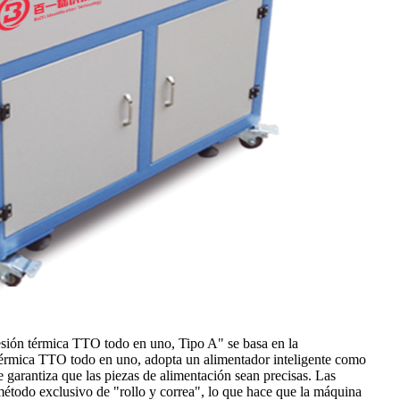
esión térmica TTO todo en uno, Tipo A" se basa en la
 térmica TTO todo en uno, adopta un alimentador inteligente como
e garantiza que las piezas de alimentación sean precisas. Las
método exclusivo de "rollo y correa", lo que hace que la máquina