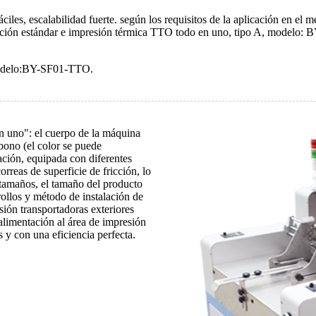
iles, escalabilidad fuerte. según los requisitos de la aplicación en el m
ón estándar e impresión térmica TTO todo en uno, tipo A, modelo: 
modelo:BY-SF01-TTO.
n uno": el cuerpo de la máquina
ono (el color se puede
ación, equipada con diferentes
rreas de superficie de fricción, lo
y tamaños, el tamaño del producto
ollos y método de instalación de
ión transportadoras exteriores
alimentación al área de impresión
 y con una eficiencia perfecta.