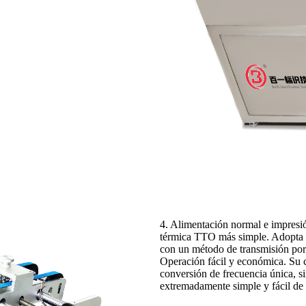
4. Alimentación normal e impresi
térmica TTO más simple. Adopta u
con un método de transmisión por r
Operación fácil y económica. Su c
conversión de frecuencia única, 
extremadamente simple y fácil de i