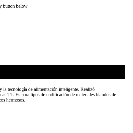
ry button below
 la tecnología de alimentación inteligente. Realizó
cas TT. Es para tipos de codificación de materiales blandos de
icos hermosos.