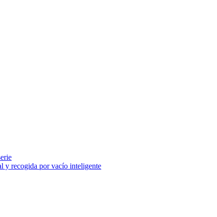
erie
l y recogida por vacío inteligente