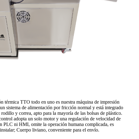
ón térmica TTO todo en uno es nuestra máquina de impresión
n sistema de alimentación por fricción normal y está integrado
odillo y correa, apto para la mayoría de las bolsas de plástico.
ontrol adopta un solo motor y una regulación de velocidad de
sin PLC ni HMI, omite la operación humana complicada, es
nstalar; Cuerpo liviano, conveniente para el envío.