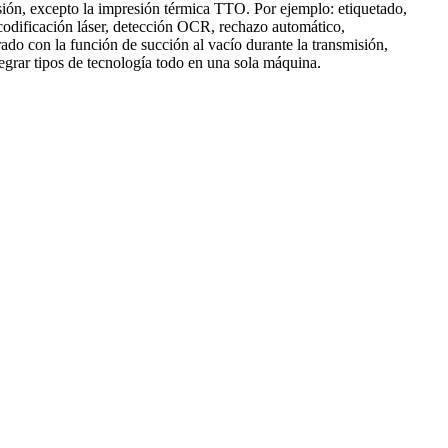
ión, excepto la impresión térmica TTO. Por ejemplo: etiquetado,
 codificación láser, detección OCR, rechazo automático,
rado con la función de succión al vacío durante la transmisión,
ntegrar tipos de tecnología todo en una sola máquina.