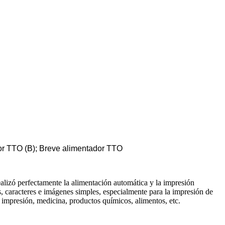
or TTO (B); Breve alimentador TTO
alizó perfectamente la alimentación automática y la impresión
as, caracteres e imágenes simples, especialmente para la impresión de
, impresión, medicina, productos químicos, alimentos, etc.