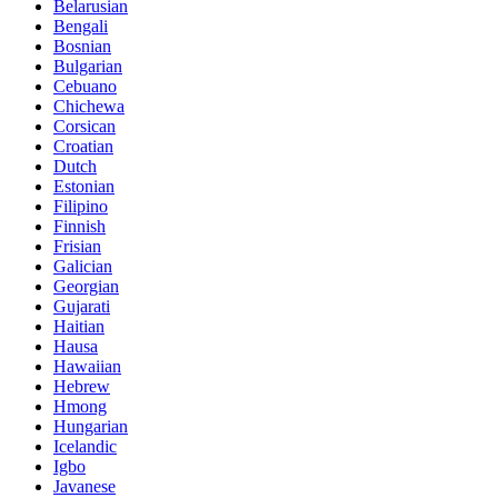
Belarusian
Bengali
Bosnian
Bulgarian
Cebuano
Chichewa
Corsican
Croatian
Dutch
Estonian
Filipino
Finnish
Frisian
Galician
Georgian
Gujarati
Haitian
Hausa
Hawaiian
Hebrew
Hmong
Hungarian
Icelandic
Igbo
Javanese