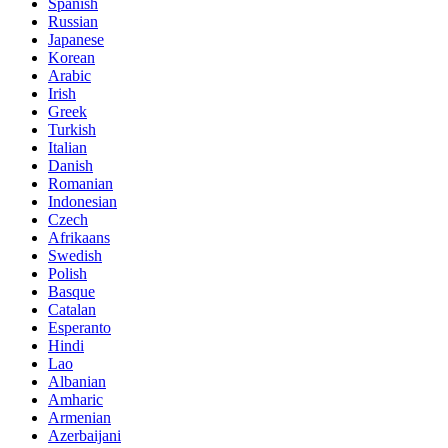
Spanish
Russian
Japanese
Korean
Arabic
Irish
Greek
Turkish
Italian
Danish
Romanian
Indonesian
Czech
Afrikaans
Swedish
Polish
Basque
Catalan
Esperanto
Hindi
Lao
Albanian
Amharic
Armenian
Azerbaijani