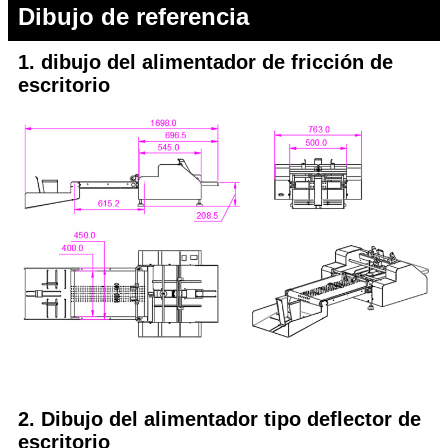
Dibujo de referencia
1. dibujo del alimentador de fricción de
escritorio
2. Dibujo del alimentador tipo deflector de
escritorio