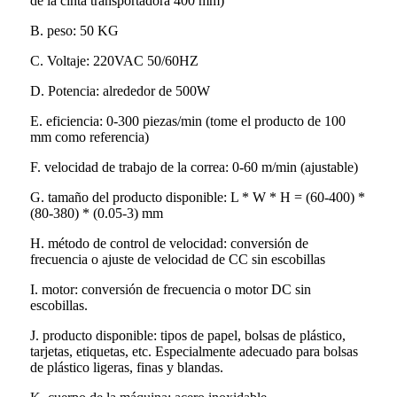
de la cinta transportadora 400 mm)
B. peso: 50 KG
C. Voltaje: 220VAC 50/60HZ
D. Potencia: alrededor de 500W
E. eficiencia: 0-300 piezas/min (tome el producto de 100
mm como referencia)
F. velocidad de trabajo de la correa: 0-60 m/min (ajustable)
G. tamaño del producto disponible: L * W * H = (60-400) *
(80-380) * (0.05-3) mm
H. método de control de velocidad: conversión de
frecuencia o ajuste de velocidad de CC sin escobillas
I. motor: conversión de frecuencia o motor DC sin
escobillas.
J. producto disponible: tipos de papel, bolsas de plástico,
tarjetas, etiquetas, etc. Especialmente adecuado para bolsas
de plástico ligeras, finas y blandas.