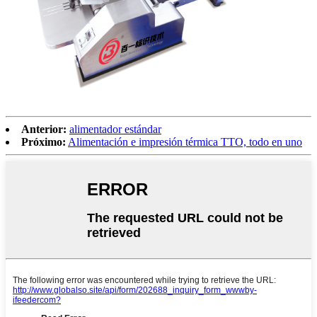
Anterior:
alimentador estándar
Próximo:
Alimentación e impresión térmica TTO, todo en uno