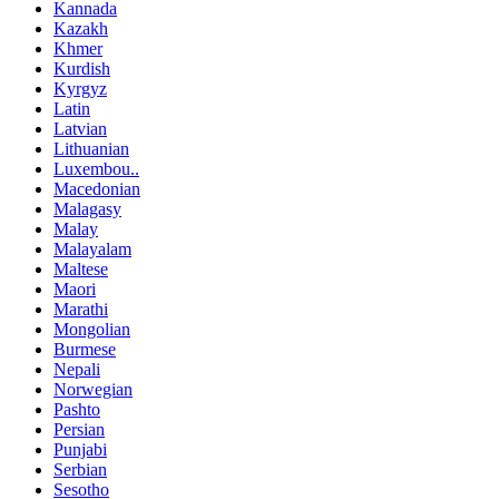
Kannada
Kazakh
Khmer
Kurdish
Kyrgyz
Latin
Latvian
Lithuanian
Luxembou..
Macedonian
Malagasy
Malay
Malayalam
Maltese
Maori
Marathi
Mongolian
Burmese
Nepali
Norwegian
Pashto
Persian
Punjabi
Serbian
Sesotho