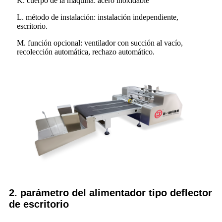
K. cuerpo de la máquina: acero inoxidable
L. método de instalación: instalación independiente,
escritorio.
M. función opcional: ventilador con succión al vacío,
recolección automática, rechazo automático.
2. parámetro del alimentador tipo deflector
de escritorio