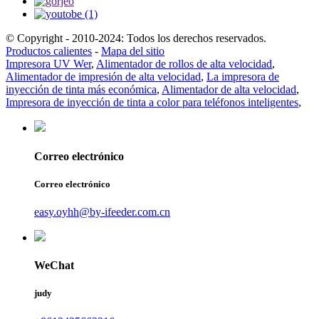
© Copyright - 2010-2024: Todos los derechos reservados.
Productos calientes
-
Mapa del sitio
Impresora UV Wer
,
Alimentador de rollos de alta velocidad
,
Alimentador de impresión de alta velocidad
,
La impresora de
inyección de tinta más económica
,
Alimentador de alta velocidad
,
Impresora de inyección de tinta a color para teléfonos inteligentes
,
Correo electrónico
Correo electrónico
easy.oyhh@by-ifeeder.com.cn
WeChat
judy