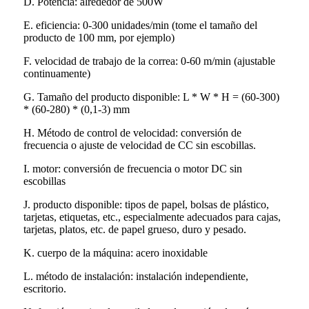
D. Potencia: alrededor de 500W
E. eficiencia: 0-300 unidades/min (tome el tamaño del
producto de 100 mm, por ejemplo)
F. velocidad de trabajo de la correa: 0-60 m/min (ajustable
continuamente)
G. Tamaño del producto disponible: L * W * H = (60-300)
* (60-280) * (0,1-3) mm
H. Método de control de velocidad: conversión de
frecuencia o ajuste de velocidad de CC sin escobillas.
I. motor: conversión de frecuencia o motor DC sin
escobillas
J. producto disponible: tipos de papel, bolsas de plástico,
tarjetas, etiquetas, etc., especialmente adecuados para cajas,
tarjetas, platos, etc. de papel grueso, duro y pesado.
K. cuerpo de la máquina: acero inoxidable
L. método de instalación: instalación independiente,
escritorio.