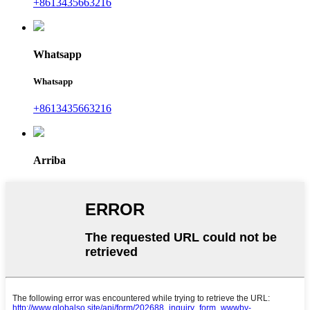
+8613435663216
Whatsapp
Whatsapp
+8613435663216
Arriba