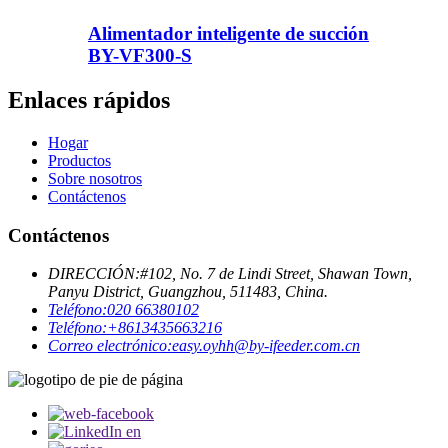
Alimentador inteligente de succión
BY-VF300-S
Enlaces rápidos
Hogar
Productos
Sobre nosotros
Contáctenos
Contáctenos
DIRECCIÓN:
#102, No. 7 de Lindi Street, Shawan Town,
Panyu District, Guangzhou, 511483, China.
Teléfono:
020 66380102
Teléfono:
+8613435663216
Correo electrónico:
easy.oyhh@by-ifeeder.com.cn