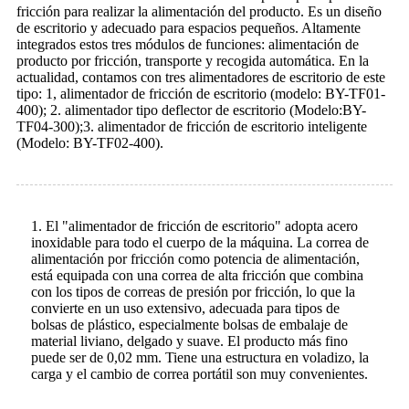
fricción para realizar la alimentación del producto. Es un diseño
de escritorio y adecuado para espacios pequeños. Altamente
integrados estos tres módulos de funciones: alimentación de
producto por fricción, transporte y recogida automática. En la
actualidad, contamos con tres alimentadores de escritorio de este
tipo: 1, alimentador de fricción de escritorio (modelo: BY-TF01-
400); 2. alimentador tipo deflector de escritorio (Modelo:BY-
TF04-300);3. alimentador de fricción de escritorio inteligente
(Modelo: BY-TF02-400).
1. El "alimentador de fricción de escritorio" adopta acero
inoxidable para todo el cuerpo de la máquina. La correa de
alimentación por fricción como potencia de alimentación,
está equipada con una correa de alta fricción que combina
con los tipos de correas de presión por fricción, lo que la
convierte en un uso extensivo, adecuada para tipos de
bolsas de plástico, especialmente bolsas de embalaje de
material liviano, delgado y suave. El producto más fino
puede ser de 0,02 mm. Tiene una estructura en voladizo, la
carga y el cambio de correa portátil son muy convenientes.