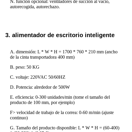
N. función opcional: ventiladores de succión al vacío,
autorecogida, autorechazo.
3. alimentador de escritorio inteligente
A. dimensión: L * W * H = 1700 * 760 * 210 mm (ancho
de la cinta transportadora 400 mm)
B. peso: 50 KG
C. voltaje: 220VAC 50/60HZ
D. Potencia: alrededor de 500W
E. eficiencia: 0-300 unidades/min (tome el tamaño del
producto de 100 mm, por ejemplo)
F> velocidad de trabajo de la correa: 0-60 m/min (ajuste
continuo)
G. Tamaño del producto disponible: L * W * H = (60-400)