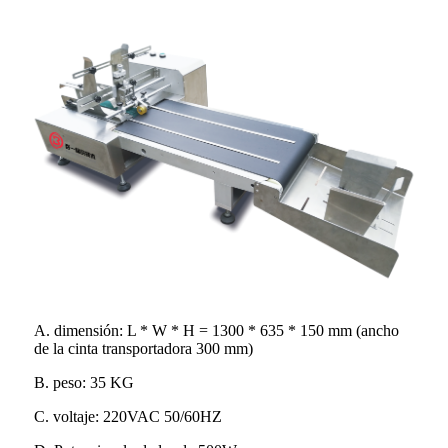
A. dimensión: L * W * H = 1300 * 635 * 150 mm (ancho
de la cinta transportadora 300 mm)
B. peso: 35 KG
C. voltaje: 220VAC 50/60HZ